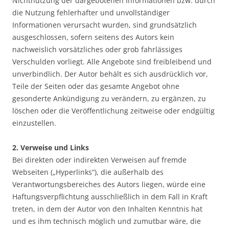
Nichtnutzung der dargebotenen Informationen bzw. durch
die Nutzung fehlerhafter und unvollständiger
Informationen verursacht wurden, sind grundsätzlich
ausgeschlossen, sofern seitens des Autors kein
nachweislich vorsätzliches oder grob fahrlässiges
Verschulden vorliegt. Alle Angebote sind freibleibend und
unverbindlich. Der Autor behält es sich ausdrücklich vor,
Teile der Seiten oder das gesamte Angebot ohne
gesonderte Ankündigung zu verändern, zu ergänzen, zu
löschen oder die Veröffentlichung zeitweise oder endgültig
einzustellen.
2. Verweise und Links
Bei direkten oder indirekten Verweisen auf fremde
Webseiten („Hyperlinks“), die außerhalb des
Verantwortungsbereiches des Autors liegen, würde eine
Haftungsverpflichtung ausschließlich in dem Fall in Kraft
treten, in dem der Autor von den Inhalten Kenntnis hat
und es ihm technisch möglich und zumutbar wäre, die