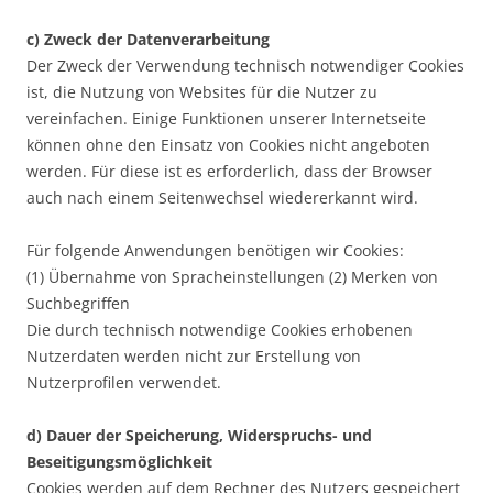
c) Zweck der Datenverarbeitung
Der Zweck der Verwendung technisch notwendiger Cookies
ist, die Nutzung von Websites für die Nutzer zu
vereinfachen. Einige Funktionen unserer Internetseite
können ohne den Einsatz von Cookies nicht angeboten
werden. Für diese ist es erforderlich, dass der Browser
auch nach einem Seitenwechsel wiedererkannt wird.
Für folgende Anwendungen benötigen wir Cookies:
(1) Übernahme von Spracheinstellungen (2) Merken von
Suchbegriffen
Die durch technisch notwendige Cookies erhobenen
Nutzerdaten werden nicht zur Erstellung von
Nutzerprofilen verwendet.
d) Dauer der Speicherung, Widerspruchs- und
Beseitigungsmöglichkeit
Cookies werden auf dem Rechner des Nutzers gespeichert