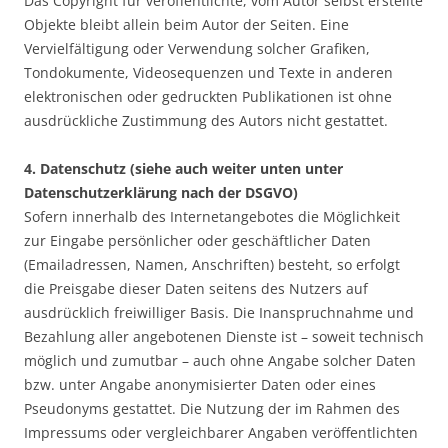
Das Copyright für veröffentlichte, vom Autor selbst erstellte
Objekte bleibt allein beim Autor der Seiten. Eine
Vervielfältigung oder Verwendung solcher Grafiken,
Tondokumente, Videosequenzen und Texte in anderen
elektronischen oder gedruckten Publikationen ist ohne
ausdrückliche Zustimmung des Autors nicht gestattet.
4. Datenschutz (siehe auch weiter unten unter
Datenschutzerklärung nach der DSGVO)
Sofern innerhalb des Internetangebotes die Möglichkeit
zur Eingabe persönlicher oder geschäftlicher Daten
(Emailadressen, Namen, Anschriften) besteht, so erfolgt
die Preisgabe dieser Daten seitens des Nutzers auf
ausdrücklich freiwilliger Basis. Die Inanspruchnahme und
Bezahlung aller angebotenen Dienste ist – soweit technisch
möglich und zumutbar – auch ohne Angabe solcher Daten
bzw. unter Angabe anonymisierter Daten oder eines
Pseudonyms gestattet. Die Nutzung der im Rahmen des
Impressums oder vergleichbarer Angaben veröffentlichten