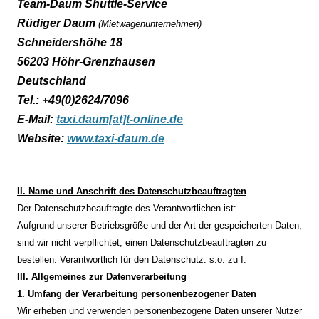
Team-Daum Shuttle-Service
Rüdiger Daum
(Mietwagenunternehmen)
Schneidershöhe 18
56203 Höhr-Grenzhausen
Deutschland
Tel.: +49(0)2624/7096
E-Mail:
taxi.daum[at]t-online.de
Website:
www.taxi-daum.de
II. Name und Anschrift des Datenschutzbeauftragten
Der Datenschutzbeauftragte des Verantwortlichen ist:
Aufgrund unserer Betriebsgröße und der Art der gespeicherten Daten,
sind wir nicht verpflichtet, einen Datenschutzbeauftragten zu
bestellen. Verantwortlich für den Datenschutz: s.o. zu I.
III. Allgemeines zur Datenverarbeitung
1. Umfang der Verarbeitung personenbezogener Daten
Wir erheben und verwenden personenbezogene Daten unserer Nutzer