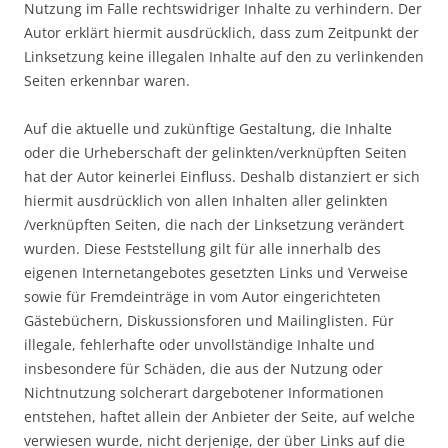
Nutzung im Falle rechtswidriger Inhalte zu verhindern. Der
Autor erklärt hiermit ausdrücklich, dass zum Zeitpunkt der
Linksetzung keine illegalen Inhalte auf den zu verlinkenden
Seiten erkennbar waren.
Auf die aktuelle und zukünftige Gestaltung, die Inhalte
oder die Urheberschaft der gelinkten/verknüpften Seiten
hat der Autor keinerlei Einfluss. Deshalb distanziert er sich
hiermit ausdrücklich von allen Inhalten aller gelinkten
/verknüpften Seiten, die nach der Linksetzung verändert
wurden. Diese Feststellung gilt für alle innerhalb des
eigenen Internetangebotes gesetzten Links und Verweise
sowie für Fremdeinträge in vom Autor eingerichteten
Gästebüchern, Diskussionsforen und Mailinglisten. Für
illegale, fehlerhafte oder unvollständige Inhalte und
insbesondere für Schäden, die aus der Nutzung oder
Nichtnutzung solcherart dargebotener Informationen
entstehen, haftet allein der Anbieter der Seite, auf welche
verwiesen wurde, nicht derjenige, der über Links auf die