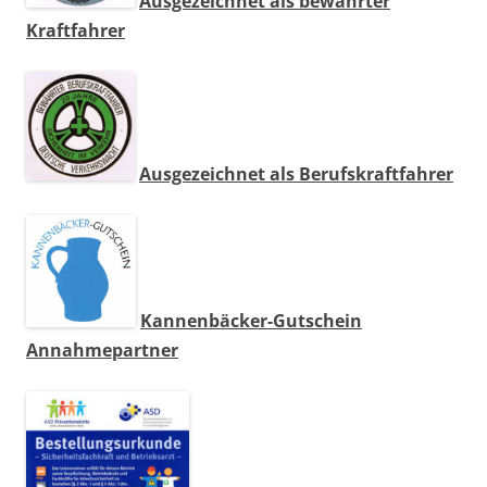
Ausgezeichnet als bewährter
Kraftfahrer
Ausgezeichnet als Berufskraftfahrer
Kannenbäcker-Gutschein
Annahmepartner