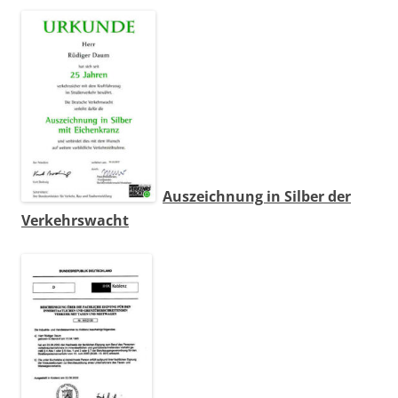
Auszeichnung in Silber der
Verkehrswacht